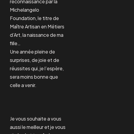
reconnaissance par la
Michelangelo
Foundation, le titre de
Maître Artisan en Métiers
d’Art, la naissance de ma
fille…
Une année pleine de
surprises, de joie et de
réussites qui, je l’espère,
sera moins bonne que
celle a venir.
Je vous souhaite a vous
aussi le meilleur et je vous