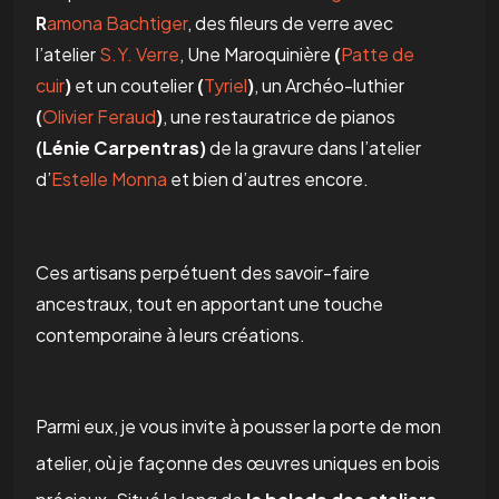
R
amona Bachtiger
, des fileurs de verre avec
l’atelier
S.Y. Verre
, Une Maroquinière
(
Patte de
cuir
)
et un coutelier
(
Tyriel
)
, un Archéo-luthier
(
Olivier Feraud
)
, une restauratrice de pianos
(Lénie Carpentras)
de la gravure dans l’atelier
d’
Estelle Monna
et bien d’autres encore.
Ces artisans perpétuent des savoir-faire
ancestraux, tout en apportant une touche
contemporaine à leurs créations.
Parmi eux, je vous invite à pousser la porte de mon
atelier, où je façonne des œuvres uniques en bois