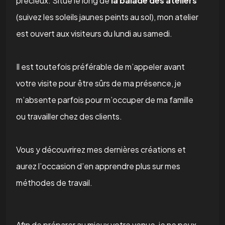
précieux. Situé le long de
la balade des ateliers
(suivez les soleils jaunes peints au sol), mon atelier
est ouvert aux visiteurs du lundi au samedi.
Il est toutefois préférable de m’appeler avant
votre visite pour être sûrs de ma présence, je
m’absente parfois pour m’occuper de ma famille
ou travailler chez des clients.
Vous y découvrirez mes dernières créations et
aurez l’occasion d’en apprendre plus sur mes
méthodes de travail.
Afin de préparer au mieux votre venue, je ne peux