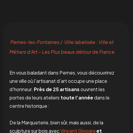
Pernes-les-Fontaines
/
Ville labelisée : Ville et
Métiers d’Art – Les Plus beaux détour de France
En vous baladant dans Pernes, vous découvrirez
une ville où l’artisanat d’art occupe une place
d’honneur.
Près de 25 artisans
ouvrent les
portes de leurs ateliers
toute l’année
dans le
centre historique :
De la Marqueterie, bien sûr, mais aussi, de la
sculpture sur bois avec
Vincent Givogre
et